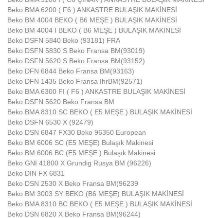
Beko BMA 6200 ( F6 ) ANKASTRE BULAŞIK MAKİNESİ
Beko BM 4004 BEKO ( B6 MEŞE ) BULAŞIK MAKİNESİ
Beko BM 4004 I BEKO ( B6 MEŞE ) BULAŞIK MAKİNESİ
Beko DSFN 5840 Beko (93181) FRA
Beko DSFN 5830 S Beko Fransa BM(93019)
Beko DSFN 5620 S Beko Fransa BM(93152)
Beko DFN 6844 Beko Fransa BM(93163)
Beko DFN 1435 Beko Fransa IhrBM(92571)
Beko BMA 6300 FI ( F6 ) ANKASTRE BULAŞIK MAKİNESİ
Beko DSFN 5620 Beko Fransa BM
Beko BMA 8310 SC BEKO ( E5 MEŞE ) BULAŞIK MAKİNESİ
Beko DSFN 6530 X (92479)
Beko DSN 6847 FX30 Beko 96350 European
Beko BM 6006 SC (E5 MEŞE) Bulaşık Makinesi
Beko BM 6006 BC (E5 MEŞE ) Bulaşık Makinesi
Beko GNI 41800 X Grundig Rusya BM (96226)
Beko DIN FX 6831
Beko DSN 2530 X Beko Fransa BM(96239
Beko BM 3003 SY BEKO (B6 MEŞE) BULAŞIK MAKİNESİ
Beko BMA 8310 BC BEKO ( E5 MEŞE ) BULAŞIK MAKİNESİ
Beko DSN 6820 X Beko Fransa BM(96244)