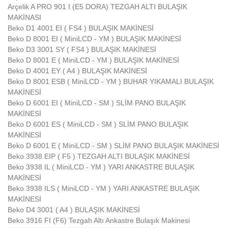
Arçelik A PRO 901 I (E5 DORA) TEZGAH ALTI BULAŞIK
MAKİNASI
Beko D1 4001 EI ( FS4 ) BULAŞIK MAKİNESİ
Beko D 8001 EI ( MiniLCD - YM ) BULAŞIK MAKİNESİ
Beko D3 3001 SY ( FS4 ) BULAŞIK MAKİNESİ
Beko D 8001 E ( MiniLCD - YM ) BULAŞIK MAKİNESİ
Beko D 4001 EY ( A4 ) BULAŞIK MAKİNESİ
Beko D 8001 ESB ( MiniLCD - YM ) BUHAR YIKAMALI BULAŞIK
MAKİNESİ
Beko D 6001 EI ( MiniLCD - SM ) SLİM PANO BULAŞIK
MAKİNESİ
Beko D 6001 ES ( MiniLCD - SM ) SLİM PANO BULAŞIK
MAKİNESİ
Beko D 6001 E ( MiniLCD - SM ) SLİM PANO BULAŞIK MAKİNESİ
Beko 3938 EIP ( F5 ) TEZGAH ALTI BULAŞIK MAKİNESİ
Beko 3938 IL ( MiniLCD - YM ) YARI ANKASTRE BULAŞIK
MAKİNESİ
Beko 3938 ILS ( MiniLCD - YM ) YARI ANKASTRE BULAŞIK
MAKİNESİ
Beko D4 3001 ( A4 ) BULAŞIK MAKİNESİ
Beko 3916 FI (F6) Tezgah Altı Ankastre Bulaşık Makinesi