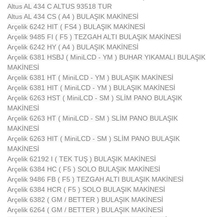
Altus AL 434 C ALTUS 93518 TUR
Altus AL 434 CS ( A4 ) BULAŞIK MAKİNESİ
Arçelik 6242 HIT ( FS4 ) BULAŞIK MAKİNESİ
Arçelik 9485 FI ( F5 ) TEZGAH ALTI BULAŞIK MAKİNESİ
Arçelik 6242 HY ( A4 ) BULAŞIK MAKİNESİ
Arçelik 6381 HSBJ ( MiniLCD - YM ) BUHAR YIKAMALI BULAŞIK
MAKİNESİ
Arçelik 6381 HT ( MiniLCD - YM ) BULAŞIK MAKİNESİ
Arçelik 6381 HIT ( MiniLCD - YM ) BULAŞIK MAKİNESİ
Arçelik 6263 HST ( MiniLCD - SM ) SLİM PANO BULAŞIK
MAKİNESİ
Arçelik 6263 HT ( MiniLCD - SM ) SLİM PANO BULAŞIK
MAKİNESİ
Arçelik 6263 HIT ( MiniLCD - SM ) SLİM PANO BULAŞIK
MAKİNESİ
Arçelik 62192 I ( TEK TUŞ ) BULAŞIK MAKİNESİ
Arçelik 6384 HC ( F5 ) SOLO BULAŞIK MAKİNESİ
Arçelik 9486 FB ( F5 ) TEZGAH ALTI BULAŞIK MAKİNESİ
Arçelik 6384 HCR ( F5 ) SOLO BULAŞIK MAKİNESİ
Arçelik 6382 ( GM / BETTER ) BULAŞIK MAKİNESİ
Arçelik 6264 ( GM / BETTER ) BULAŞIK MAKİNESİ