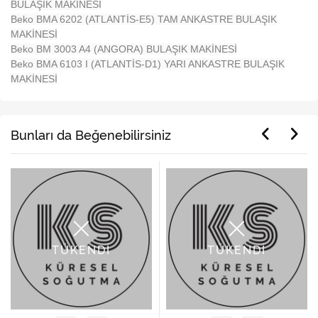
BULAŞIK MAKİNESİ
Beko BMA 6202 (ATLANTİS-E5) TAM ANKASTRE BULAŞIK
MAKİNESİ
Beko BM 3003 A4 (ANGORA) BULAŞIK MAKİNESİ
Beko BMA 6103 I (ATLANTİS-D1) YARI ANKASTRE BULAŞIK
MAKİNESİ
Bunları da Beğenebilirsiniz
TÜKENDİ
TÜKENDİ