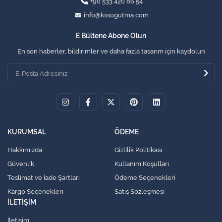
+90 533 420 86 54
info@kssogutma.com
E Bültene Abone Olun
En son haberler, bildirimler ve daha fazla tasarım için kaydolun
KURUMSAL
ÖDEME
Hakkımızda
Gizlilik Politikası
Güvenlik
Kullanım Koşulları
Teslimat ve İade Şartları
Ödeme Seçenekleri
Kargo Seçenekleri
Satış Sözleşmesi
İLETİŞİM
İletişim