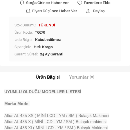
Stoğa Girince Haber Ver
Favorilere Ekle
Fiyatı Düşünce Haber Ver
Paylaş
Stok Durumu:
TÜKENDİ
Ürün Kodu:
T5576
İade Bilgisi:
Siparişiniz:
Hızlı Kargo
Garanti Süresi:
24 Ay Garanti
Ürün Bilgisi
Yorumlar
(0)
UYUMLU OLDUĞU MODELLER LİSTESİ
Marka Model
Altus AL 435 XS ( MİNİ LCD - YM / SM ) Bulaşık Makinesi
Altus AL 435 X ( MİNİ LCD - YM / SM ) Bulaşık makinesi
Altus AL 435 XI ( MİNİ LCD - YM / SM ) Bulaşık Makinesi