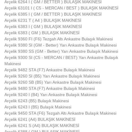
Arçelik 6264 I ( GM / BETTER ) BULAŞIK MAKİNESİ
Arçelik 63101 I ( C5 - MERCAN / BEST ) BULAŞIK MAKİNESİ
Arçelik 6385 I ( GM / BETTER ) BULAŞIK MAKİNESİ
Arçelik 6231 T ( A4 ) BULAŞIK MAKİNESİ
Arçelik 6383 I ( GM ) BULAŞIK MAKİNESİ
Arçelik 6383 ( GM ) BULAŞIK MAKİNESİ
Arçelik 9360 FI (F6) Tezgah Altı Ankastre Bulaşık Makinesi
Arçelik 9380 SI (GM - Better) Yarı Ankastre Bulaşık Makinesi
Arçelik 9380 SS (GM - Better) Yarı Ankastre Bulaşık Makinesi
Arçelik 9300 SI (C5 - MERCAN / BEST) Yarı Ankastre Bulaşık
Makinesi
Arçelik 9482 STA (F7) Ankastre Bulaşık Makinesi
Arçelik 9260 SI (B5) Yarı Ankastre Bulaşık Makinesi
Arçelik 9260 SB (B5) Yarı Ankastre Bulaşık Makinesi
Arçelik 9480 STA (F7) Ankastre Bulaşık Makinesi
Arçelik 9240 I (B4) Yarı Ankastre Bulaşık Makinesi
Arçelik 6243 (B5) Bulaşık Makinesi
Arçelik 6243 I (B5) Bulaşık Makinesi
Arçelik 9450 STA (F6) Tezgah Altı Ankastre Bulaşık Makinesi
Arçelik 6241 (A4) BULAŞIK MAKİNESİ
Arçelik 6241 S (A4) BULAŞIK MAKİNESİ
Arçelik 6388 ( GM ) BULAŞIK MAKİNESİ