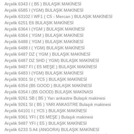
Arçelik 6343 I ( B5 ) BULAŞIK MAKİNESİ
Arçelik 6585 I (YGM) BULAŞIK MAKİNESİ
Arçelik 63102 I WF1 ( C5 - Mercan ) BULAŞIK MAKİNESİ
Arçelik 6251 E6 BULAŞIK MAKİNESİ
Arçelik 6364 I (YGM ) BULAŞIK MAKİNESİ
Arçelik 6364 ( YGM ) BULAŞIK MAKİNESİ
Arçelik 6488 ( YGM ) BULAŞIK MAKİNESİ
Arçelik 6488 I ( YGM) BULAŞIK MAKİNESİ
Arçelik 6487 DZ ( YGM ) BULAŞIK MAKİNESİ
Arçelik 6487 DZ SHD ( YGM) BULAŞIK MAKİNESİ
Arçelik 9487 FI ( E5 MEŞE ) BULAŞIK MAKİNESİ
Arçelik 6483 I (YGM) BULAŞIK MAKİNESİ
Arçelik 9301 SI ( YC5 ) BULAŞIK MAKİNESİ
Arçelik 6354 (B5 GOOD ) BULAŞIK MAKİNESİ
Arçelik 6354 I (B5 GOOD) BULAŞIK MAKİNASI
Arçelik 9261 SB ( B5 ) Yarı ankastre Bulaşık makinesi
Arçelik 9261 SI ( B5 ) YARI ANKASTRE Bulaşık makinesi
Arçelik 64101 I ( YC5 ) BULAŞIK MAKİNESİ
Arçelik 9361 YFI ( E6 MEŞE ) Bulaşık makinesi
Arçelik 9487 YFI ( E5 ) BULAŞIK MAKİNESİ
Arçelik 6233 S A4 (ANGORA) BULAŞIK MAKİNESİ