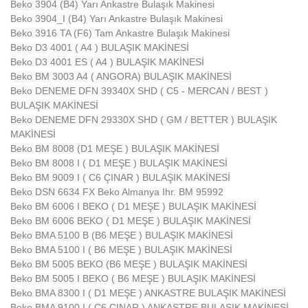
Beko 3904 (B4) Yarı Ankastre Bulaşık Makinesi
Beko 3904_I (B4) Yarı Ankastre Bulaşık Makinesi
Beko 3916 TA (F6) Tam Ankastre Bulaşık Makinesi
Beko D3 4001 ( A4 ) BULAŞIK MAKİNESİ
Beko D3 4001 ES ( A4 ) BULAŞIK MAKİNESİ
Beko BM 3003 A4 ( ANGORA) BULAŞIK MAKİNESİ
Beko DENEME DFN 39340X SHD ( C5 - MERCAN / BEST )
BULAŞIK MAKİNESİ
Beko DENEME DFN 29330X SHD ( GM / BETTER ) BULAŞIK
MAKİNESİ
Beko BM 8008 (D1 MEŞE ) BULAŞIK MAKİNESİ
Beko BM 8008 I ( D1 MEŞE ) BULAŞIK MAKİNESİ
Beko BM 9009 I ( C6 ÇINAR ) BULAŞIK MAKİNESİ
Beko DSN 6634 FX Beko Almanya Ihr. BM 95992
Beko BM 6006 I BEKO ( D1 MEŞE ) BULAŞIK MAKİNESİ
Beko BM 6006 BEKO ( D1 MEŞE ) BULAŞIK MAKİNESİ
Beko BMA 5100 B (B6 MEŞE ) BULAŞIK MAKİNESİ
Beko BMA 5100 I ( B6 MEŞE ) BULAŞIK MAKİNESİ
Beko BM 5005 BEKO (B6 MEŞE ) BULAŞIK MAKİNESİ
Beko BM 5005 I BEKO ( B6 MEŞE ) BULAŞIK MAKİNESİ
Beko BMA 8300 I ( D1 MEŞE ) ANKASTRE BULAŞIK MAKİNESİ
Beko BMA 9100 I ( C6 ÇINAR ) ANKASTRE BULAŞIK MAKİNESİ