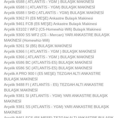
Arçelik 6588 ( ATLANTİS - YGM ) BULAŞIK MAKİNESİ
Arçelik 6588 I ( ATLANTİS - YGM) BULAŞIK MAKİNESİ
Arçelik 6588 I SHD ( ATLANTİS - YGM) BULAŞIK MAKİNESİ
Arçelik 9362 FI (E6 MEŞE) Ankastre Bulaşık Makinesi
Arçelik 9461 FCB (E6 MEŞE) Ankastre Bulaşık Makinesi
Arçelik 63102 I WF2 (C5-Homewhiz-Wifi) Bulaşık Makinesi
Arçelik 9300 SS WF2 (C5 - Mercan) YARI ANKASTRE BULAŞIK
MAKİNESİ (Homewhiz-Wifi)
Arçelik 9261 SI (B5) BULAŞIK MAKİNESİ
Arçelik 6366 I ( ATLANTİS - YGM ) BULAŞIK MAKİNESİ
Arçelik 6366 ( ATLANTİS - YGM ) BULAŞIK MAKİNESİ
Arçelik 6586 BC (ATLANTİS-E5) BULAŞIK MAKİNESİ
Arçelik 6586 SC (ATLANTİS-E5) BULAŞIK MAKİNESİ
Arçelik A PRO 900 I (E5 MEŞE) TEZGAH ALTI ANKASTRE
BULAŞIK MAKİNESİ
Arçelik 9488 FI ( ATLANTİS - E5) TEZGAH ALTI ANKASTRE
BULAŞIK MAKİNESİ
Arçelik 9381 SI (ATLANTİS - YGM) YARI ANKASTRE BULAŞIK
MAKİNESİ
Arçelik 9381 SS (ATLANTİS - YGM) YARI ANKASTRE BULAŞIK
MAKİNESİ
Arçelik 9461 FCS (E6 MEŞE) TEZGAH ALTI ANKASTRE BULAŞIK