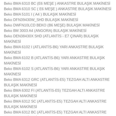
Beko BMA 6310 BC (E6 MEŞE ) ANKASTRE BULAŞIK MAKİNESİ
Beko BMA 6310 SC ( E6 MEŞE ) ANKASTRE BULAŞIK MAKİNESİ
Beko BMA 5101 I ( A4 ) BULAŞIK MAKİNESİ
Beko DFN39430W_SHD BULAŞIK MAKİNESİ
Beko DWFN10LCD BEKO (B6 MEŞE) BULAŞIK MAKİNESİ
Beko BM 3003 A4 (ANGORA) BULAŞIK MAKİNESİ
Beko DEN38430X SHD (ATLANTİS - E7 ÇINAR) BULAŞIK
MAKİNESİ
Beko BMA 6102 I (ATLANTİS-B6) YARI ANKASTRE BULAŞIK
MAKİNESİ
Beko BMA 6102 B (ATLANTİS-B6) YARI ANKASTRE BULAŞIK
MAKİNESİ
Beko BMA 6102 S (ATLANTİS-B6) YARI ANKASTRE BULAŞIK
MAKİNESİ
Beko BMA 6312 GRC (ATLANTİS-E5) TEZGAH ALTI ANKASTRE
BULAŞIK MAKİNESİ
Beko BMA 6302 FI (ATLANTİS-E5) TEZGAH ALTI ANKASTRE
BULAŞIK MAKİNESİ
Beko BMA 6312 SC (ATLANTİS-E5) TEZGAH ALTI ANKASTRE
BULAŞIK MAKİNESİ
Beko BMA 6312 BC (ATLANTİS-E5) TEZGAH ALTI ANKASTRE