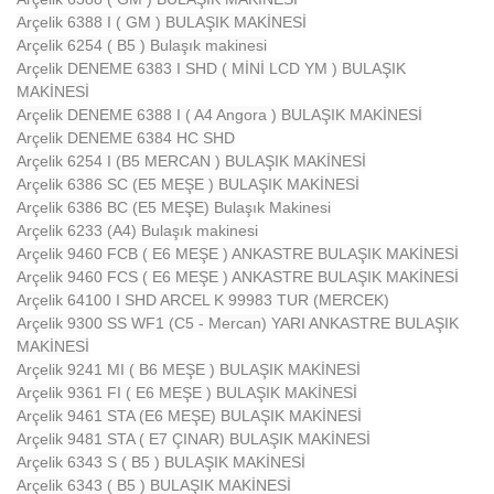
Arçelik 6388 I ( GM ) BULAŞIK MAKİNESİ
Arçelik 6254 ( B5 ) Bulaşık makinesi
Arçelik DENEME 6383 I SHD ( MİNİ LCD YM ) BULAŞIK
MAKİNESİ
Arçelik DENEME 6388 I ( A4 Angora ) BULAŞIK MAKİNESİ
Arçelik DENEME 6384 HC SHD
Arçelik 6254 I (B5 MERCAN ) BULAŞIK MAKİNESİ
Arçelik 6386 SC (E5 MEŞE ) BULAŞIK MAKİNESİ
Arçelik 6386 BC (E5 MEŞE) Bulaşık Makinesi
Arçelik 6233 (A4) Bulaşık makinesi
Arçelik 9460 FCB ( E6 MEŞE ) ANKASTRE BULAŞIK MAKİNESİ
Arçelik 9460 FCS ( E6 MEŞE ) ANKASTRE BULAŞIK MAKİNESİ
Arçelik 64100 I SHD ARCEL K 99983 TUR (MERCEK)
Arçelik 9300 SS WF1 (C5 - Mercan) YARI ANKASTRE BULAŞIK
MAKİNESİ
Arçelik 9241 MI ( B6 MEŞE ) BULAŞIK MAKİNESİ
Arçelik 9361 FI ( E6 MEŞE ) BULAŞIK MAKİNESİ
Arçelik 9461 STA (E6 MEŞE) BULAŞIK MAKİNESİ
Arçelik 9481 STA ( E7 ÇINAR) BULAŞIK MAKİNESİ
Arçelik 6343 S ( B5 ) BULAŞIK MAKİNESİ
Arçelik 6343 ( B5 ) BULAŞIK MAKİNESİ