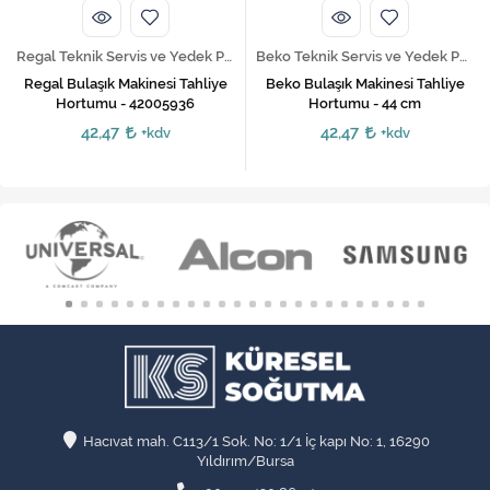
Regal Teknik Servis ve Yedek Parça Hizmetleri
Beko Teknik Servis ve Yedek Parça Hizmetleri
Regal Bulaşık Makinesi Tahliye
Beko Bulaşık Makinesi Tahliye
Hortumu - 42005936
Hortumu - 44 cm
42,47
42,47
+kdv
+kdv
Hacıvat mah. C113/1 Sok. No: 1/1 İç kapı No: 1, 16290
Yıldırım/Bursa