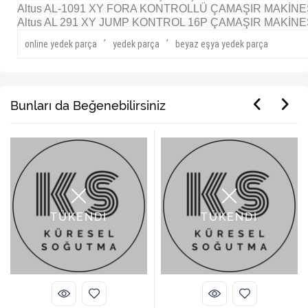
Altus AL-1091 XY FORA KONTROLLÜ ÇAMAŞIR MAKİNE
Altus AL 291 XY JUMP KONTROL 16P ÇAMAŞIR MAKİNES
,
,
online yedek parça
yedek parça
beyaz eşya yedek parça
Bunları da Beğenebilirsiniz
TÜKENDİ
TÜKENDİ