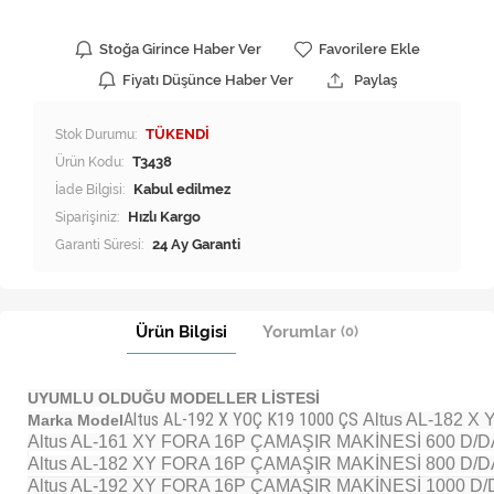
Stoğa Girince Haber Ver
Favorilere Ekle
Fiyatı Düşünce Haber Ver
Paylaş
Stok Durumu:
TÜKENDİ
Ürün Kodu:
T3438
İade Bilgisi:
Siparişiniz:
Hızlı Kargo
Garanti Süresi:
24 Ay Garanti
Ürün Bilgisi
Yorumlar
(0)
UYUMLU OLDUĞU MODELLER LİSTESİ
Altus
AL-192 X YOÇ K19 1000 ÇS
Altus AL-182 X
Marka Model
Altus AL-161 XY FORA 16P ÇAMAŞIR MAKİNESİ 600 D/D
Altus AL-182 XY FORA 16P ÇAMAŞIR MAKİNESİ 800 D/D
Altus AL-192 XY FORA 16P ÇAMAŞIR MAKİNESİ 1000 D/