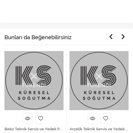
Ürün Etiketleri
,
,
online yedek parça
yedek parça
beyaz eşya yedek parça
Bunları da Beğenebilirsiniz
TÜKENDİ
TÜKENDİ
Beko Teknik Servis ve Yedek Parça Hizmetleri
Arçelik Teknik Servis ve Yedek Parça Hizmetleri