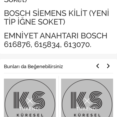
BOSCH SİEMENS KİLİT (YENİ
TİP İĞNE SOKET)
EMNİYET ANAHTARI BOSCH
616876, 615834, 613070.
Bunları da Beğenebilirsiniz
TÜKENDİ
TÜKENDİ