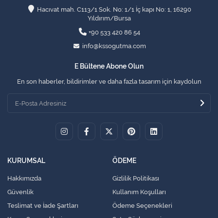
Hacıvat mah. C113/1 Sok. No: 1/1 İç kapı No: 1, 16290
Yıldırım/Bursa
+90 533 420 86 54
info@kssogutma.com
E Bültene Abone Olun
En son haberler, bildirimler ve daha fazla tasarım için kaydolun
KURUMSAL
ÖDEME
Hakkımızda
Gizlilik Politikası
Güvenlik
Kullanım Koşulları
Teslimat ve İade Şartları
Ödeme Seçenekleri