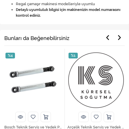
Regal çamaşır makinesi modelleriyle uyumlu
Detaylı uyumluluk bilgisi için makinenizin model numarasını
kontrol ediniz.
Bunları da Beğenebilirsiniz
%4
%1
Bosch Teknik Servis ve Yedek Parça Hizmetleri
Arçelik Teknik Servis ve Yedek Parça Hizmetleri