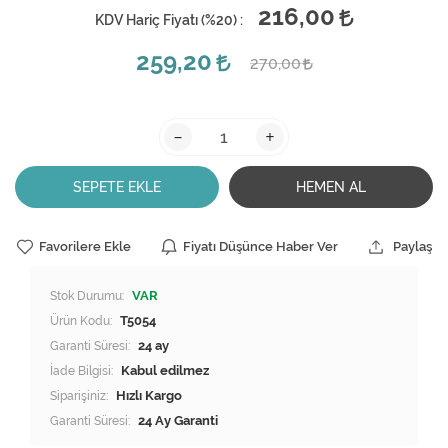
216,00
KDV Hariç Fiyatı (
%20
) :
259,20
270,00
-
+
SEPETE EKLE
HEMEN AL
Favorilere Ekle
Fiyatı Düşünce Haber Ver
Paylaş
Stok Durumu:
VAR
Ürün Kodu:
T5054
Garanti Süresi:
24 ay
İade Bilgisi:
Siparişiniz:
Hızlı Kargo
Garanti Süresi:
24 Ay Garanti