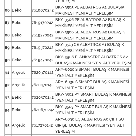
YERLEŞİM
BKY-3505 PE ALBATROS A1 BULAŞIK
86
Beko
7619070242
MAKİNESİ *YENİ ALT YERLEŞİM
BKY-3506 PE ALBATROS A2 BULAŞIK
87
Beko
7619170242
MAKİNESİ *YENİ ALT YERLEŞİM
BKY-3506 SE ALBATROS A2 BULAŞIK
88
Beko
7619270242
MAKİNESİ *YENİ ALT YERLEŞİM
BKY-3513 CE ALBATROS A1 BULAŞIK
89
Beko
7619370242
MAKİNESİ *YENİ ALT YERLEŞİM
BKY-3906 EI ANKASTRE ALBATROS A2
90
Beko
7619470242
BULAŞIK MAKİNESİ *YENİ ALT YERLEŞİM
ARY-6020 S SMART BULAŞIK MAKİNESİ
91
Arçelik
7620370142
*YENİ ALT YERLEŞİM
ARY-6030 S SMART BULAŞIK MAKİNESİ
92
Arçelik
7620470142
*YENİ ALT YERLEŞİM
BKY-3502 PY SMART BULAŞIK MAKİNESİ
93
Beko
7620570242
*YENİ ALT YERLEŞİM
BKY-3503 PY SMART BULAŞIK MAKİNESİ
94
Beko
7620670242
*YENİ ALT YERLEŞİM
ARY-6030 EÇ ALBATROS A0 ÇİFT SU
95
Arçelik
7617270142
GİRİŞLİ BULAŞIK MAKİNESİ *YENİ ALT
YERLEŞİM