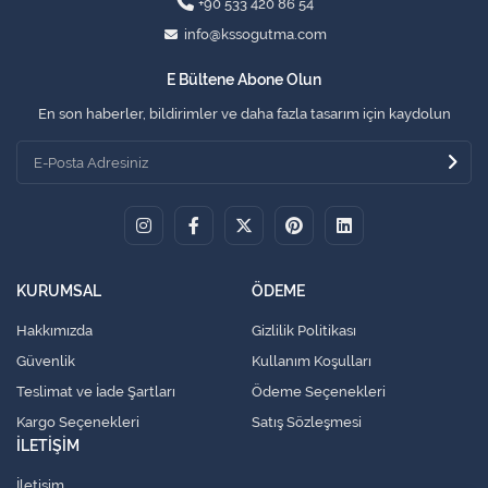
+90 533 420 86 54
info@kssogutma.com
E Bültene Abone Olun
En son haberler, bildirimler ve daha fazla tasarım için kaydolun
KURUMSAL
ÖDEME
Hakkımızda
Gizlilik Politikası
Güvenlik
Kullanım Koşulları
Teslimat ve İade Şartları
Ödeme Seçenekleri
Kargo Seçenekleri
Satış Sözleşmesi
İLETİŞİM
İletişim