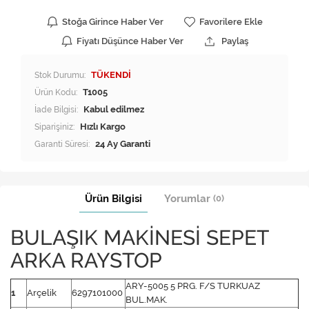
Stoğa Girince Haber Ver
Favorilere Ekle
Fiyatı Düşünce Haber Ver
Paylaş
Stok Durumu:
TÜKENDİ
Ürün Kodu:
T1005
İade Bilgisi:
Siparişiniz:
Hızlı Kargo
Garanti Süresi:
24 Ay Garanti
Ürün Bilgisi
Yorumlar
(0)
BULAŞIK MAKİNESİ SEPET
ARKA RAYSTOP
ARY-5005 5 PRG. F/S TURKUAZ
1
Arçelik
6297101000
BUL.MAK.