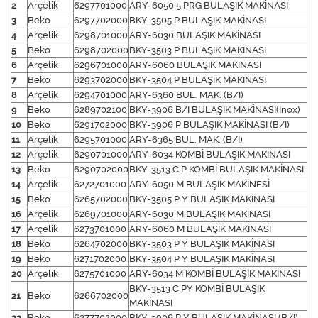
2
Arçelik
6297701000
ARY-6050 5 PRG BULAŞIK MAKİNASI
3
Beko
6297702000
BKY-3505 P BULAŞIK MAKİNASI
4
Arçelik
6298701000
ARY-6030 BULAŞIK MAKİNASI
5
Beko
6298702000
BKY-3503 P BULAŞIK MAKİNASI
6
Arçelik
6296701000
ARY-6060 BULAŞIK MAKİNASI
7
Beko
6293702000
BKY-3504 P BULAŞIK MAKİNASI
8
Arçelik
6294701000
ARY-6360 BUL. MAK. (B/I)
9
Beko
6289702100
BKY-3906 B/I BULAŞIK MAKİNASI(Inox)
10
Beko
6291702000
BKY-3906 P BULAŞIK MAKİNASI (B/I)
11
Arçelik
6295701000
ARY-6365 BUL. MAK. (B/I)
12
Arçelik
6290701000
ARY-6034 KOMBİ BULAŞIK MAKİNASI
13
Beko
6290702000
BKY-3513 C P KOMBİ BULAŞIK MAKİNASI
14
Arçelik
6272701000
ARY-6050 M BULAŞIK MAKİNESİ
15
Beko
6265702000
BKY-3505 P Y BULAŞIK MAKİNASI
16
Arçelik
6269701000
ARY-6030 M BULAŞIK MAKİNASI
17
Arçelik
6273701000
ARY-6060 M BULAŞIK MAKİNASI
18
Beko
6264702000
BKY-3503 P Y BULAŞIK MAKİNASI
19
Beko
6271702000
BKY-3504 P Y BULAŞIK MAKİNASI
20
Arçelik
6275701000
ARY-6034 M KOMBİ BULAŞIK MAKİNASI
BKY-3513 C PY KOMBİ BULAŞIK
21
Beko
6266702000
MAKİNASI
22
Beko
6277702000
BKY-3906 P Y BULAŞIK MAKİNASI (B/I)