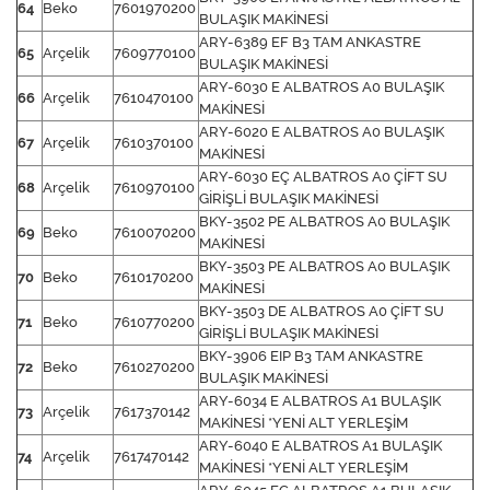
64
Beko
7601970200
BULAŞIK MAKİNESİ
ARY-6389 EF B3 TAM ANKASTRE
65
Arçelik
7609770100
BULAŞIK MAKİNESİ
ARY-6030 E ALBATROS A0 BULAŞIK
66
Arçelik
7610470100
MAKİNESİ
ARY-6020 E ALBATROS A0 BULAŞIK
67
Arçelik
7610370100
MAKİNESİ
ARY-6030 EÇ ALBATROS A0 ÇİFT SU
68
Arçelik
7610970100
GİRİŞLİ BULAŞIK MAKİNESİ
BKY-3502 PE ALBATROS A0 BULAŞIK
69
Beko
7610070200
MAKİNESİ
BKY-3503 PE ALBATROS A0 BULAŞIK
70
Beko
7610170200
MAKİNESİ
BKY-3503 DE ALBATROS A0 ÇİFT SU
71
Beko
7610770200
GİRİŞLİ BULAŞIK MAKİNESİ
BKY-3906 EIP B3 TAM ANKASTRE
72
Beko
7610270200
BULAŞIK MAKİNESİ
ARY-6034 E ALBATROS A1 BULAŞIK
73
Arçelik
7617370142
MAKİNESİ *YENİ ALT YERLEŞİM
ARY-6040 E ALBATROS A1 BULAŞIK
74
Arçelik
7617470142
MAKİNESİ *YENİ ALT YERLEŞİM