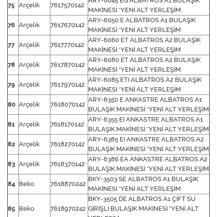
ARY-6045 EG ALBATROS A1 BULAŞIK
75
Arçelik
7617570142
MAKİNESİ *YENİ ALT YERLEŞİM
ARY-6050 E ALBATROS A1 BULAŞIK
76
Arçelik
7617670142
MAKİNESİ *YENİ ALT YERLEŞİM
ARY-6060 ET ALBATROS A2 BULAŞIK
77
Arçelik
7617770142
MAKİNESİ *YENİ ALT YERLEŞİM
ARY-6080 ET ALBATROS A2 BULAŞIK
78
Arçelik
7617870142
MAKİNESİ *YENİ ALT YERLEŞİM
ARY-6085 ETI ALBATROS A2 BULAŞIK
79
Arçelik
7617970142
MAKİNESİ *YENİ ALT YERLEŞİM
ARY-6350 E ANKASTRE ALBATROS A1
80
Arçelik
7618070142
BULAŞIK MAKİNESİ *YENİ ALT YERLEŞİM
ARY-6355 EI ANKASTRE ALBATROS A1
81
Arçelik
7618170142
BULAŞIK MAKİNESİ *YENİ ALT YERLEŞİM
ARY-6385 EI ANKASTRE ALBATROS A2
82
Arçelik
7618270142
BULAŞIK MAKİNESİ *YENİ ALT YERLEŞİM
ARY-6386 EA ANKASTRE ALBATROS A2
83
Arçelik
7618370142
BULAŞIK MAKİNESİ *YENİ ALT YERLEŞİM
BKY-3503 SE ALBATROS A1 BULAŞIK
84
Beko
7618870242
MAKİNESİ *YENİ ALT YERLEŞİM
BKY-3505 DE ALBATROS A1 ÇİFT SU
85
Beko
7618970242
GİRİŞLİ BULAŞIK MAKİNESİ *YENİ ALT