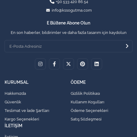
+90 533 420 86 54
info@kssogutma.com
E Bültene Abone Olun
En son haberler, bildirimler ve daha fazla tasarım için kaydolun
KURUMSAL
ÖDEME
Hakkımızda
Gizlilik Politikası
Güvenlik
Kullanım Koşulları
Teslimat ve İade Şartları
Ödeme Seçenekleri
Kargo Seçenekleri
Satış Sözleşmesi
İLETİŞİM
İletişim