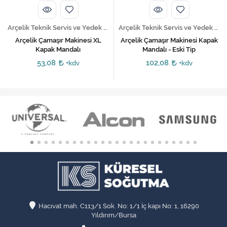
Arçelik Teknik Servis ve Yedek Parça Hizmetleri
Arçelik Teknik Servis ve Yedek Parça Hizmetleri
Arçelik Çamaşır Makinesi XL
Arçelik Çamaşır Makinesi Kapak
Kapak Mandalı
Mandalı - Eski Tip
53,08
102,08
+kdv
+kdv
Hacıvat mah. C113/1 Sok. No: 1/1 İç kapı No: 1, 16290
Yıldırım/Bursa