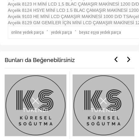
Arçelik 8123 H MİNİ LCD 1,5 BLAC ÇAMAŞIR MAKİNESİ 1200 D/D 
Arçelik 8124 HSYE MİNİ LCD 1.5 BLAC ÇAMAŞIR MAKİNESİ 1200 
Arçelik 9103 HE MİNİ LCD ÇAMAŞIR MAKİNESİ 1000 D/D TS
Arçe
Arçelik 8129 GM GEMİLER İÇİN MİNİ LCD ÇAMAŞIR MAKİNESİ 1
,
,
online yedek parça
yedek parça
beyaz eşya yedek parça
Bunları da Beğenebilirsiniz
TÜKENDİ
TÜKENDİ