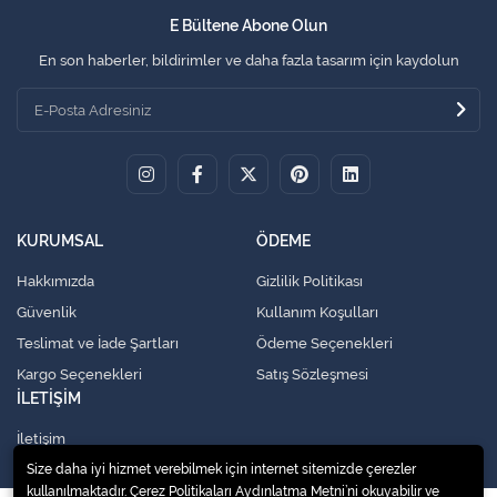
E Bültene Abone Olun
En son haberler, bildirimler ve daha fazla tasarım için kaydolun
KURUMSAL
ÖDEME
Hakkımızda
Gizlilik Politikası
Güvenlik
Kullanım Koşulları
Teslimat ve İade Şartları
Ödeme Seçenekleri
Kargo Seçenekleri
Satış Sözleşmesi
İLETİŞİM
İletişim
Size daha iyi hizmet verebilmek için internet sitemizde çerezler
kullanılmaktadır. Çerez Politikaları Aydınlatma Metni’ni okuyabilir ve