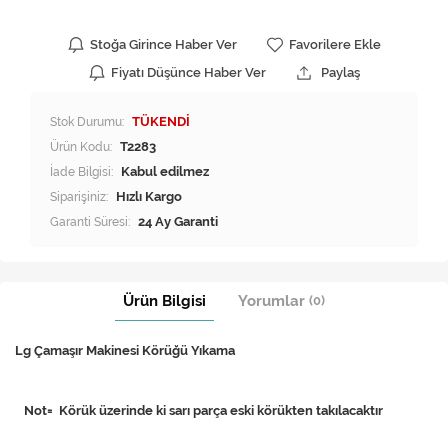
Stoğa Girince Haber Ver
Favorilere Ekle
Fiyatı Düşünce Haber Ver
Paylaş
Stok Durumu:
TÜKENDİ
Ürün Kodu:
T2283
İade Bilgisi:
Siparişiniz:
Hızlı Kargo
Garanti Süresi:
24 Ay Garanti
Ürün Bilgisi
Yorumlar
(0)
Lg Çamaşır Makinesi Körüğü Yıkama
Not= Körük üzerinde ki sarı parça eski körükten takılacaktır