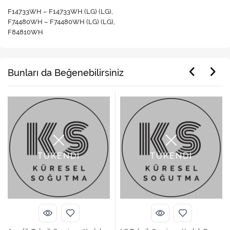
F14733WH – F14733WH (LG) (LG),
F74480WH – F74480WH (LG) (LG),
F84810WH
Bunları da Beğenebilirsiniz
TÜKENDİ
TÜKENDİ