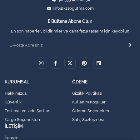
info@kssogutma.com
E Bültene Abone Olun
En son haberler, bildirimler ve daha fazla tasarım için kaydolun
KURUMSAL
ÖDEME
Hakkımızda
Gizlilik Politikası
Güvenlik
Kullanım Koşulları
Teslimat ve İade Şartları
Ödeme Seçenekleri
Kargo Seçenekleri
Satış Sözleşmesi
İLETİŞİM
İletişim