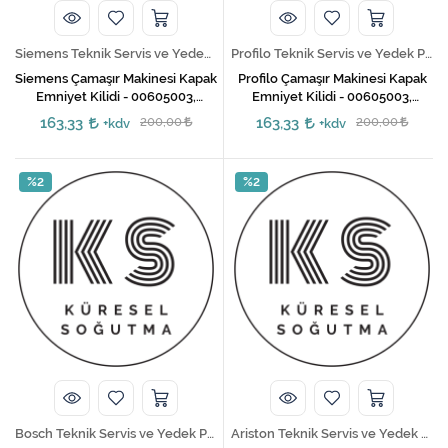
Siemens Teknik Servis ve Yedek Parça Hizmetleri
Profilo Teknik Servis ve Yedek Parça Hizmetleri
Siemens Çamaşır Makinesi Kapak
Profilo Çamaşır Makinesi Kapak
Emniyet Kilidi - 00605003,
Emniyet Kilidi - 00605003,
00610682, 00610147
00610682, 00610147
163,33
200,00
163,33
200,00
+kdv
+kdv
%2
%2
Bosch Teknik Servis ve Yedek Parça Hizmetleri
Ariston Teknik Servis ve Yedek Parça Hizmetleri